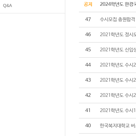
공지
2024학년도 한경
Q&A
47
수시모집 충원합격 
46
2021학년도 정시
45
2021학년도 신입
44
2021학년도 수시2
43
2021학년도 수시
42
2021학년도 수시
41
2021학년도 수시1
40
한국복지대학교 버스