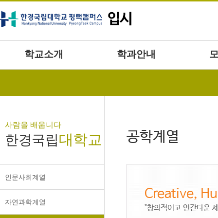
본문바로가기
학교소개
학과안내
사람을 배웁니다
공학계열
대학교
한경국립
인문사회계열
Creative, H
자연과학계열
"창의적이고 인간다운 세