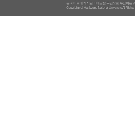
본 사이트에 게시된 이메일을 무단으로 수집하는 것
Copyright (c) Hankyong National University. All Right
페이지 맨 위로 이동