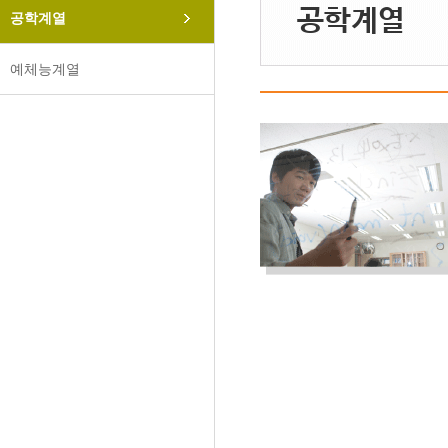
공학계열
공학계열
예체능계열