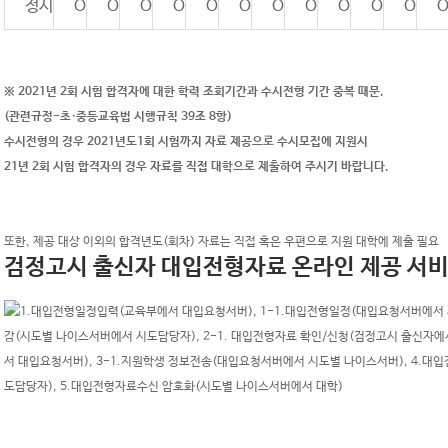
정시
O
O
O
O
O
O
O
O
O
O
O
※ 2021년 2회 시험 합격자에 대한 학력 조회기간과 수시전형 기간 중복 때문.
(관련규정-초·중등교육법 시행규칙 39조 8항)
수시전형의 경우 2021년도1회 시험까지 자료 제공으로 수시모집에 지원시
21년 2회 시험 합격자의 경우 자료를 직접 대학으로 제출하여 주시기 바랍니다.
또한, 제공 대상 이외의 합격년도(회차) 자료는 직접 혹은 우편으로 지원 대학에 제출 필요
검정고시 출신자 대입전형자료 온라인 제공 서