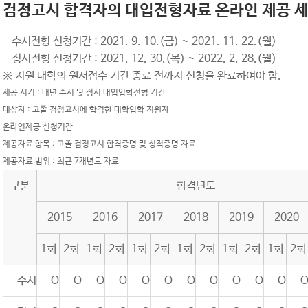
검정고시 합격자의 대입전형자료 온라인 제공 
- 수시전형 신청기간 : 2021. 9. 10.(금) ~ 2021. 11. 22.(월)
- 정시전형 신청기간 : 2021. 12. 30.(목) ~ 2022. 2. 28.(월)
※ 지원 대학의 원서접수 기간 종료 전까지 신청을 완료하여야 함.
제공 시기 : 매년 수시 및 정시 대입입학전형 기간
대상자 : 고졸 검정고시에 합격한 대학입학 지원자
온라인제공 신청기간
제공자료 항목 : 고졸 검정고시 합격증명 및 성적증명 자료
제공자료 범위 : 최근 7개년도 자료
구분
합격년도
2015
2016
2017
2018
2019
2020
1회
2회
1회
2회
1회
2회
1회
2회
1회
2회
1회
2회
수시
O
O
O
O
O
O
O
O
O
O
O