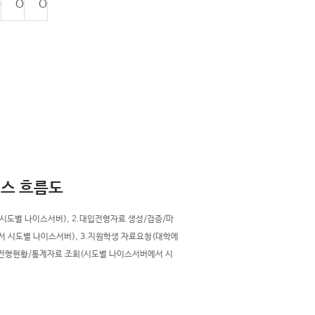
O
O
O
비스 흐름도