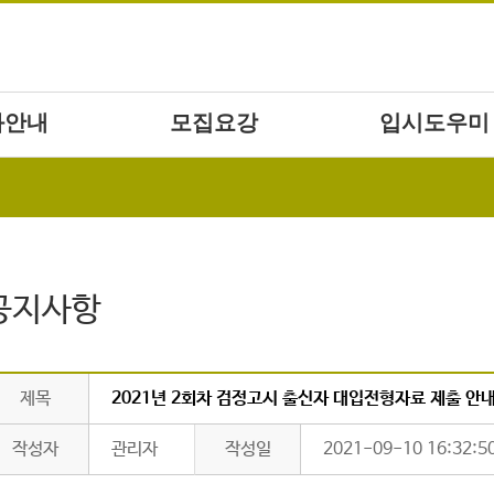
과안내
모집요강
입시도우미
공지사항
제목
2021년 2회차 검정고시 출신자 대입전형자료 제출 안
작성자
관리자
작성일
2021-09-10 16:32:5