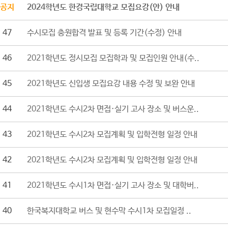
공지
2024학년도 한경국립대학교 모집요강(안) 안내
47
수시모집 충원합격 발표 및 등록 기간(수정) 안내
46
2021학년도 정시모집 모집학과 및 모집인원 안내(수..
45
2021학년도 신입생 모집요강 내용 수정 및 보완 안내
44
2021학년도 수시2차 면접·실기 고사 장소 및 버스운..
43
2021학년도 수시2차 모집계획 및 입학전형 일정 안내
42
2021학년도 수시2차 모집계획 및 입학전형 일정 안내
41
2021학년도 수시1차 면접·실기 고사 장소 및 대학버..
40
한국복지대학교 버스 및 현수막 수시1차 모집일정 ..