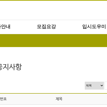
과안내
모집요강
입시도우미
공지사항
번호
제목